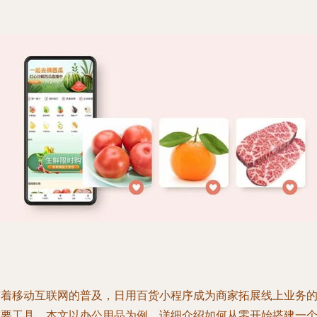
随着移动互联网的普及，日用百货小程序成为商家拓展线上业务
重要工具。本文以办公用品为例，详细介绍如何从零开始搭建一