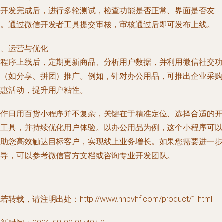
在开发完成后，进行多轮测试，检查功能是否正常、界面是否友
好。通过微信开发者工具提交审核，审核通过后即可发布上线。
五、运营与优化
小程序上线后，定期更新商品、分析用户数据，并利用微信社交
能（如分享、拼团）推广。例如，针对办公用品，可推出企业采
优惠活动，提升用户粘性。
制作日用百货小程序并不复杂，关键在于精准定位、选择合适的
发工具，并持续优化用户体验。以办公用品为例，这个小程序可
帮助您高效触达目标客户，实现线上业务增长。如果您需要进一
指导，可以参考微信官方文档或咨询专业开发团队。
若转载，请注明出处：http://www.hhbvhf.com/product/1.html