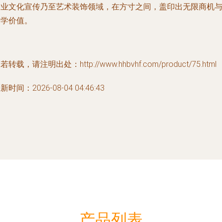
企业文化宣传乃至艺术装饰领域，在方寸之间，盖印出无限商机
美学价值。
若转载，请注明出处：http://www.hhbvhf.com/product/75.html
新时间：2026-08-04 04:46:43
产品列表