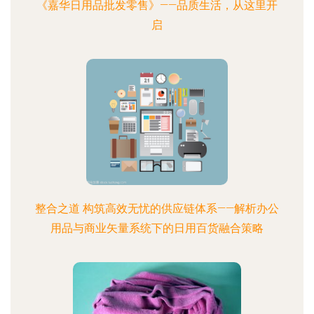
《嘉华日用品批发零售》——品质生活，从这里开
启
整合之道 构筑高效无忧的供应链体系——解析办公
用品与商业矢量系统下的日用百货融合策略