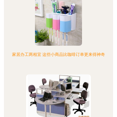
家居办工两相宜 这些小商品比咖啡订单更来得神奇